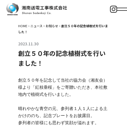
HOME
>
ニュース・お知らせ
>
創立５０年の記念植樹式を行いま
した！
2023.11.30
創立５０年の記念植樹式を行い
ました！
創立５０年を記念して当社の協力会（湘友会）
様より「紅枝垂桜」をご寄贈いただき、本社敷
地内で植樹式を行いました。
晴れやかな青空の元、参列者１人１人による土
かけののち、記念プレートをお披露目。
参列者の皆様にも思わず笑顔が溢れます。