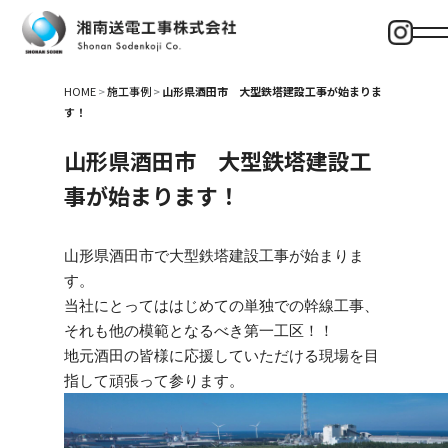
HOME
>
施工事例
>
山形県酒田市 大型鉄塔建設工事が始まりま
す！
山形県酒田市 大型鉄塔建設工
事が始まります！
山形県酒田市で大型鉄塔建設工事が始まりま
す。
当社にとってははじめての単独での幹線工事、
それも他の模範となるべき第一工区！！
地元酒田の皆様に応援していただける現場を目
指して頑張って参ります。